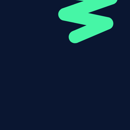
Ik ga akkoord dat mijn gegevens gebruikt word
AANMELDEN