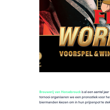
Brouwerij van Honsebrouck
is al een aantal jaa
tornooi organiseren we een pronostiek voor he
biermanden kiezen om in hun prijzenpot te ste