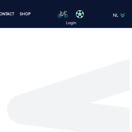
ONTACT
SHOP
NL
FR
Login
EN
DE