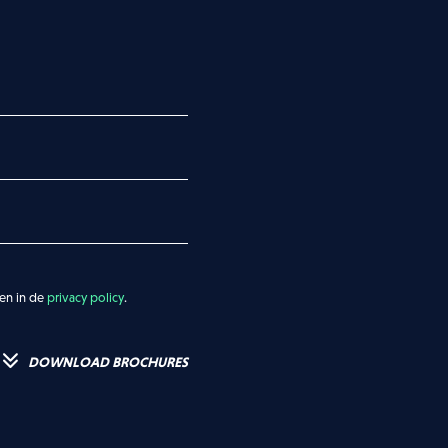
ven in de
privacy policy
.
DOWNLOAD BROCHURES