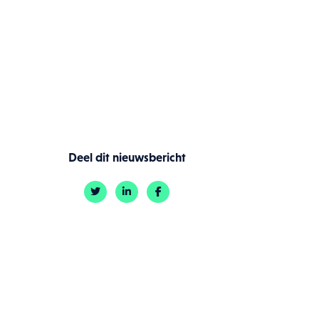
Deel dit nieuwsbericht
icy
.