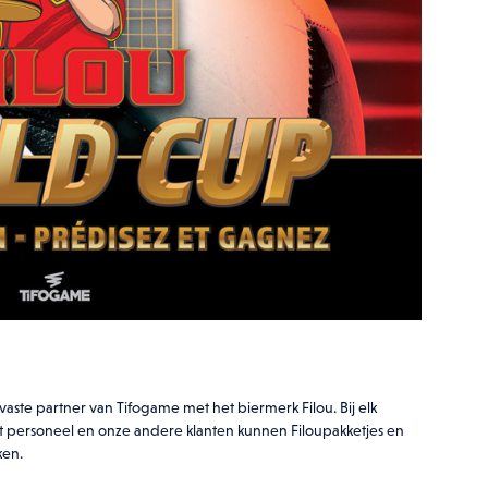
r vaste partner van Tifogame met het biermerk Filou. Bij elk
t personeel en onze andere klanten kunnen Filoupakketjes en
ken.