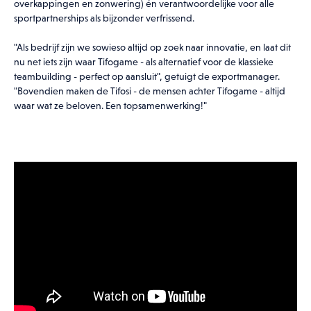
overkappingen en zonwering) én verantwoordelijke voor alle
sportpartnerships als bijzonder verfrissend.
DE RONDE VAN VLAANDEREN
WEDSTRIJD
"Als bedrijf zijn we sowieso altijd op zoek naar innovatie, en laat dit
nu net iets zijn waar Tifogame - als alternatief voor de klassieke
teambuilding - perfect op aansluit", getuigt de exportmanager.
"Bovendien maken de Tifosi - de mensen achter Tifogame - altijd
waar wat ze beloven. Een topsamenwerking!"