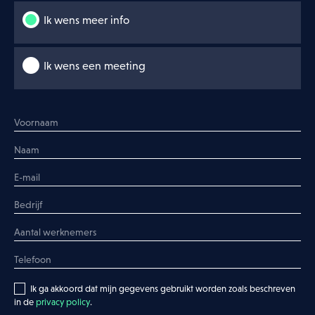
Ik wens meer info
Ik wens een meeting
Meld je bedrijf aan
Ik wens meer info
Ik wens een meeting
Ik ga akkoord dat mijn gegevens gebruikt worden zoals beschreven
in de
privacy policy
.