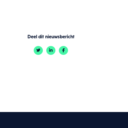
icy
.
Deel dit nieuwsbericht