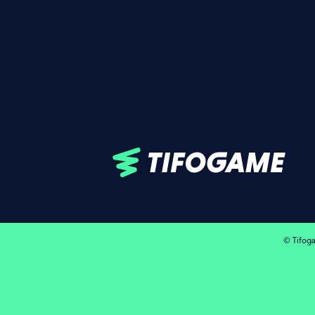
© Tifog