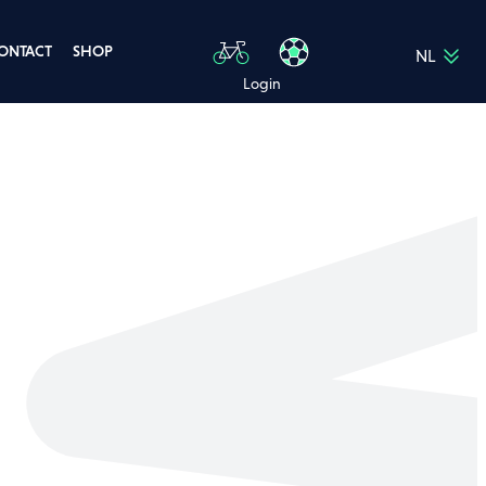
ONTACT
SHOP
NL
FR
Login
EN
DE