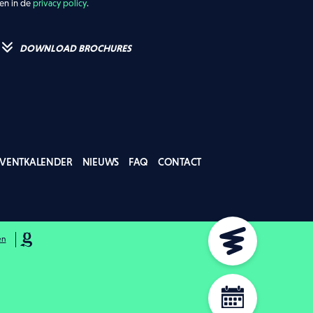
ven in de
privacy policy
.
DOWNLOAD BROCHURES
EVENTKALENDER
NIEUWS
FAQ
CONTACT
en