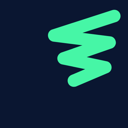
Ik ga akkoord dat mijn gegevens gebruikt word
AANMELDEN