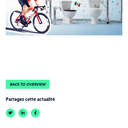
MATCH
BACK TO OVERVIEW
Partagez cette actualité