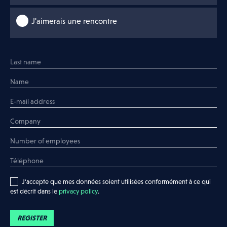
J'aimerais une rencontre
Inscrivez votre entreprise
J'aimerais plus d'informations
J'aimerais une rencontre
J'accepte que mes données soient utilisées conformément à ce qui
est décrit dans le
privacy policy
.
REGISTER