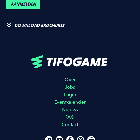
AANMELDEN
DOWNLOAD BROCHURES
Over
Jobs
Login
Eventkalender
Nieuws
FAQ
Contact
Ik ga akkoord dat mijn gegevens gebruikt worden zoals beschreven