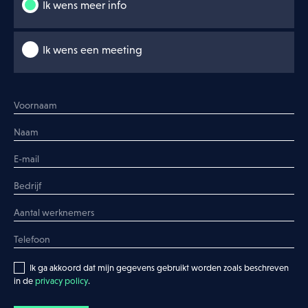
Ik wens meer info
Ik wens een meeting
Meld je bedrijf aan
Ik wens meer info
Ik wens een meeting
Ik ga akkoord dat mijn gegevens gebruikt worden zoals beschreven
in de
privacy policy
.