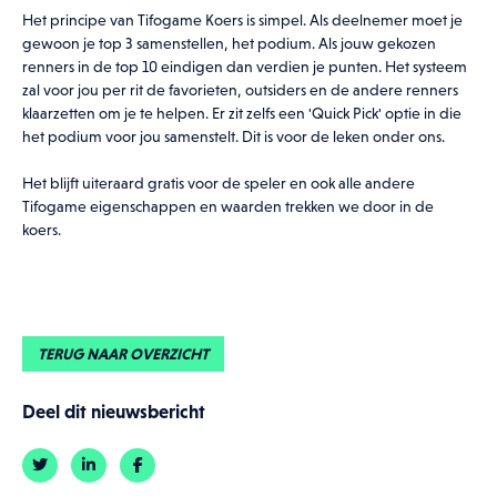
Het principe van Tifogame Koers is simpel. Als deelnemer moet je
gewoon je top 3 samenstellen, het podium. Als jouw gekozen
renners in de top 10 eindigen dan verdien je punten. Het systeem
zal voor jou per rit de favorieten, outsiders en de andere renners
klaarzetten om je te helpen. Er zit zelfs een 'Quick Pick' optie in die
het podium voor jou samenstelt. Dit is voor de leken onder ons.
Het blijft uiteraard gratis voor de speler en ook alle andere
Tifogame eigenschappen en waarden trekken we door in de
koers.
TERUG NAAR OVERZICHT
Deel dit nieuwsbericht