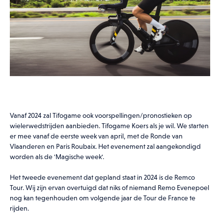
04.04.27
DE RONDE VAN VLAANDEREN
WEDSTRIJD
Vanaf 2024 zal Tifogame ook voorspellingen/pronostieken op
wielerwedstrijden aanbieden. Tifogame Koers als je wil. We starten
er mee vanaf de eerste week van april, met de Ronde van
Vlaanderen en Paris Roubaix. Het evenement zal aangekondigd
worden als de 'Magische week'.
Het tweede evenement dat gepland staat in 2024 is de Remco
Tour. Wij zijn ervan overtuigd dat niks of niemand Remo Evenepoel
nog kan tegenhouden om volgende jaar de Tour de France te
rijden.